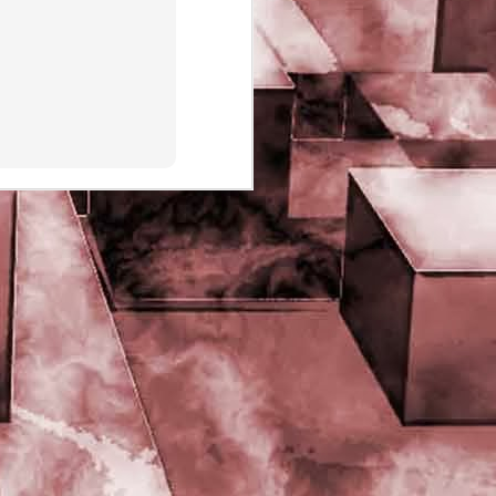
PHD Ivan Paduano @2010 All
rights reserved