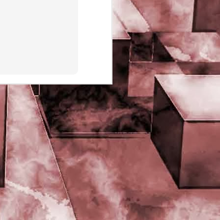
PHD Ivan Paduano @2010 All
rights reserved