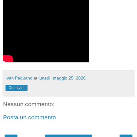
Ivan Paduano
at
lunedì, maggio 25, 2026
Condividi
Nessun commento:
Posta un commento