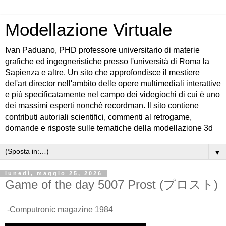
Modellazione Virtuale
Ivan Paduano, PHD professore universitario di materie
grafiche ed ingegneristiche presso l'università di Roma la
Sapienza e altre. Un sito che approfondisce il mestiere
del'art director nell'ambito delle opere multimediali interattive
e più specificatamente nel campo dei videgiochi di cui è uno
dei massimi esperti nonchè recordman. Il sito contiene
contributi autoriali scientifici, commenti al retrogame,
domande e risposte sulle tematiche della modellazione 3d
▼
lunedì, maggio 25, 2026
Game of the day 5007 Prost (プロスト)
-Computronic magazine 1984