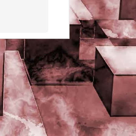
PHD Ivan Paduano @2010 All
rights reserved