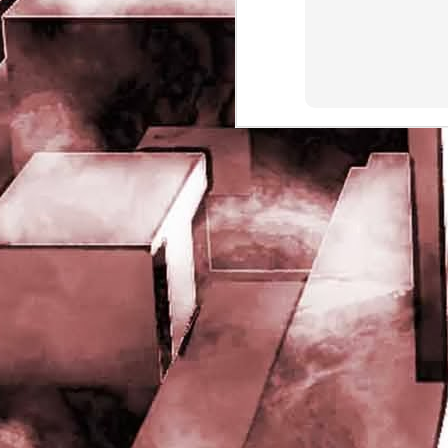
rights reserved
J
- 
P
J
-
P