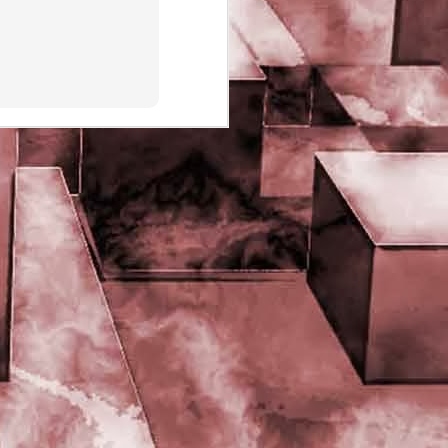
PHD Ivan Paduano @2010 All
rights reserved