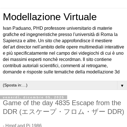
Modellazione Virtuale
Ivan Paduano, PHD professore universitario di materie
grafiche ed ingegneristiche presso l'università di Roma la
Sapienza e altre. Un sito che approfondisce il mestiere
del'art director nell'ambito delle opere multimediali interattive
e più specificatamente nel campo dei videgiochi di cui è uno
dei massimi esperti nonchè recordman. Il sito contiene
contributi autoriali scientifici, commenti al retrogame,
domande e risposte sulle tematiche della modellazione 3d
▼
venerdì, dicembre 05, 2025
Game of the day 4835 Escape from the
DDR (エスケープ・フロム・ザー DDR)
- Hmpf and Pi 1986