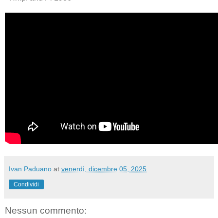
Ivan Paduano
at
venerdì, dicembre 05, 2025
Condividi
Nessun commento: