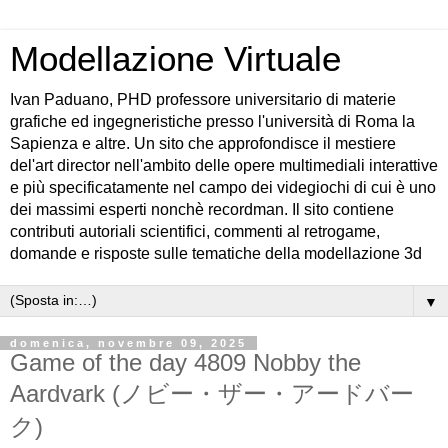
Modellazione Virtuale
Ivan Paduano, PHD professore universitario di materie
grafiche ed ingegneristiche presso l'università di Roma la
Sapienza e altre. Un sito che approfondisce il mestiere
del'art director nell'ambito delle opere multimediali interattive
e più specificatamente nel campo dei videgiochi di cui è uno
dei massimi esperti nonchè recordman. Il sito contiene
contributi autoriali scientifici, commenti al retrogame,
domande e risposte sulle tematiche della modellazione 3d
▼
domenica, novembre 09, 2025
Game of the day 4809 Nobby the
Aardvark (ノビー・ザー・アードバー
ク)