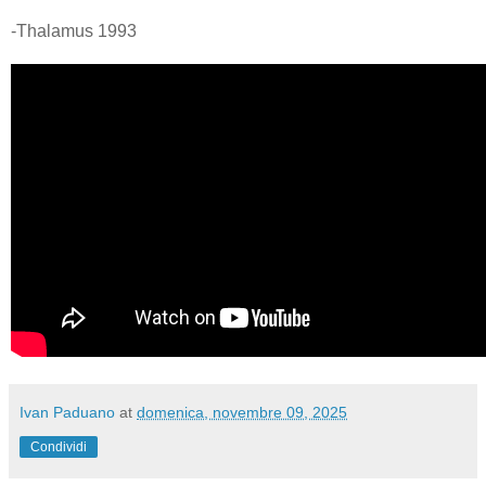
-Thalamus 1993
Ivan Paduano
at
domenica, novembre 09, 2025
Condividi