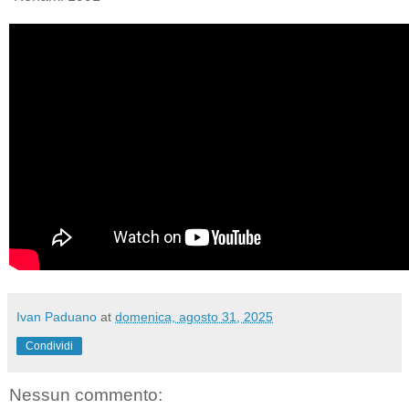
Ivan Paduano
at
domenica, agosto 31, 2025
Condividi
Nessun commento: