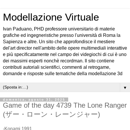
Modellazione Virtuale
Ivan Paduano, PHD professore universitario di materie
grafiche ed ingegneristiche presso l'università di Roma la
Sapienza e altre. Un sito che approfondisce il mestiere
del'art director nell'ambito delle opere multimediali interattive
e più specificatamente nel campo dei videgiochi di cui è uno
dei massimi esperti nonchè recordman. Il sito contiene
contributi autoriali scientifici, commenti al retrogame,
domande e risposte sulle tematiche della modellazione 3d
▼
domenica, agosto 31, 2025
Game of the day 4739 The Lone Ranger
(ザー・ローン・レーンジャー)
-Konami 1991