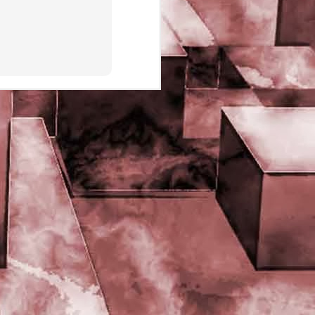
PHD Ivan Paduano @2010 All
rights reserved