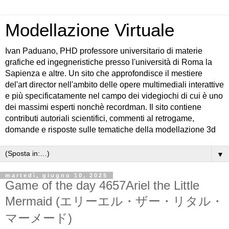
Modellazione Virtuale
Ivan Paduano, PHD professore universitario di materie
grafiche ed ingegneristiche presso l'università di Roma la
Sapienza e altre. Un sito che approfondisce il mestiere
del'art director nell'ambito delle opere multimediali interattive
e più specificatamente nel campo dei videgiochi di cui è uno
dei massimi esperti nonchè recordman. Il sito contiene
contributi autoriali scientifici, commenti al retrogame,
domande e risposte sulle tematiche della modellazione 3d
▼
martedì, giugno 10, 2025
Game of the day 4657Ariel the Little
Mermaid (エリーエル・ザー・リタル・
マーメード)