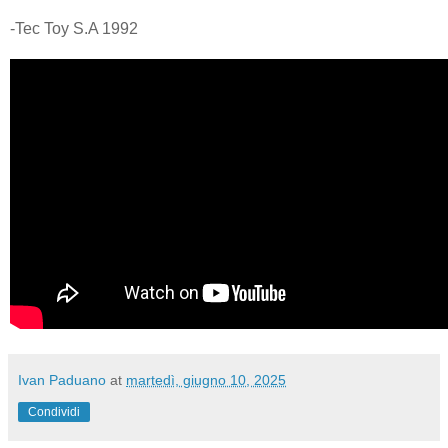
-Tec Toy S.A 1992
Ivan Paduano
at
martedì, giugno 10, 2025
Condividi