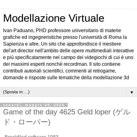
Modellazione Virtuale
Ivan Paduano, PHD professore universitario di materie
grafiche ed ingegneristiche presso l'università di Roma la
Sapienza e altre. Un sito che approfondisce il mestiere
del'art director nell'ambito delle opere multimediali interattive
e più specificatamente nel campo dei videgiochi di cui è uno
dei massimi esperti nonchè recordman. Il sito contiene
contributi autoriali scientifici, commenti al retrogame,
domande e risposte sulle tematiche della modellazione 3d
▼
venerdì, maggio 09, 2025
Game of the day 4625 Geld loper (ゲル
ド・ローパー)