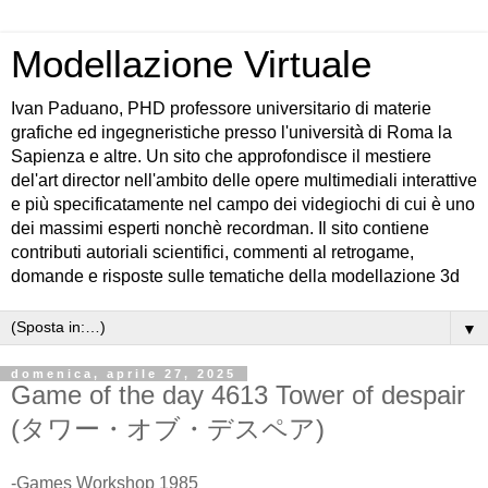
Modellazione Virtuale
Ivan Paduano, PHD professore universitario di materie
grafiche ed ingegneristiche presso l'università di Roma la
Sapienza e altre. Un sito che approfondisce il mestiere
del'art director nell'ambito delle opere multimediali interattive
e più specificatamente nel campo dei videgiochi di cui è uno
dei massimi esperti nonchè recordman. Il sito contiene
contributi autoriali scientifici, commenti al retrogame,
domande e risposte sulle tematiche della modellazione 3d
▼
domenica, aprile 27, 2025
Game of the day 4613 Tower of despair
(タワー・オブ・デスペア)
-Games Workshop 1985