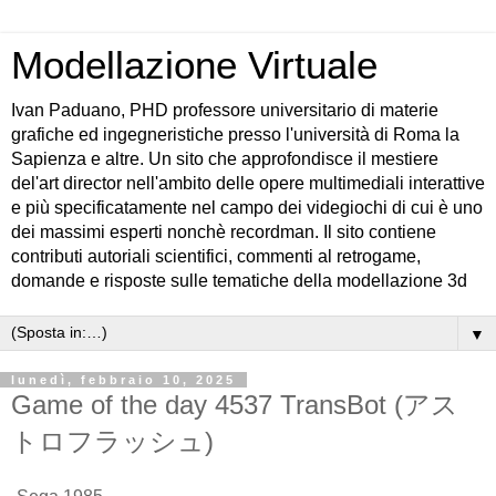
Modellazione Virtuale
Ivan Paduano, PHD professore universitario di materie
grafiche ed ingegneristiche presso l'università di Roma la
Sapienza e altre. Un sito che approfondisce il mestiere
del'art director nell'ambito delle opere multimediali interattive
e più specificatamente nel campo dei videgiochi di cui è uno
dei massimi esperti nonchè recordman. Il sito contiene
contributi autoriali scientifici, commenti al retrogame,
domande e risposte sulle tematiche della modellazione 3d
▼
lunedì, febbraio 10, 2025
Game of the day 4537 TransBot (アス
トロフラッシュ)