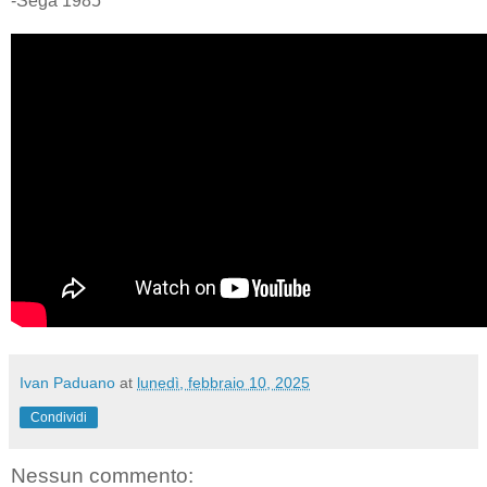
-Sega 1985
Ivan Paduano
at
lunedì, febbraio 10, 2025
Condividi
Nessun commento: