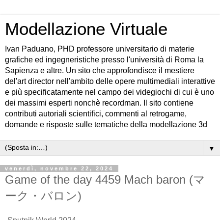
Modellazione Virtuale
Ivan Paduano, PHD professore universitario di materie
grafiche ed ingegneristiche presso l'università di Roma la
Sapienza e altre. Un sito che approfondisce il mestiere
del'art director nell'ambito delle opere multimediali interattive
e più specificatamente nel campo dei videgiochi di cui è uno
dei massimi esperti nonchè recordman. Il sito contiene
contributi autoriali scientifici, commenti al retrogame,
domande e risposte sulle tematiche della modellazione 3d
▼
venerdì, novembre 22, 2024
Game of the day 4459 Mach baron (マ
ーク・バロン)