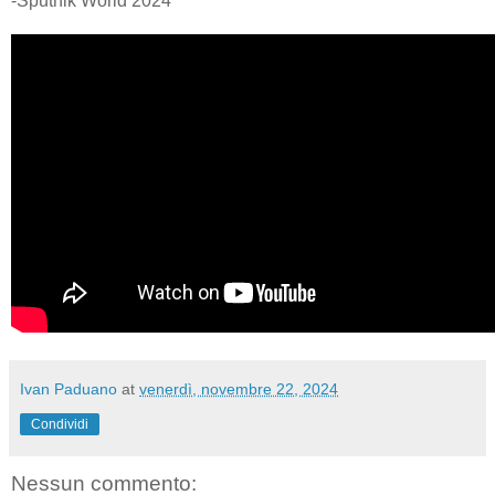
-Sputnik World 2024
Ivan Paduano
at
venerdì, novembre 22, 2024
Condividi
Nessun commento: