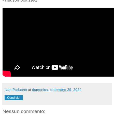
- Hudson Soft 1992
Ivan Paduano
at
domenica, settembre 29, 2024
Condividi
Nessun commento: