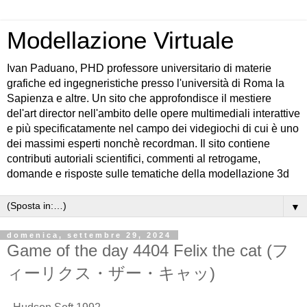
Modellazione Virtuale
Ivan Paduano, PHD professore universitario di materie
grafiche ed ingegneristiche presso l'università di Roma la
Sapienza e altre. Un sito che approfondisce il mestiere
del'art director nell'ambito delle opere multimediali interattive
e più specificatamente nel campo dei videgiochi di cui è uno
dei massimi esperti nonchè recordman. Il sito contiene
contributi autoriali scientifici, commenti al retrogame,
domande e risposte sulle tematiche della modellazione 3d
▼
domenica, settembre 29, 2024
Game of the day 4404 Felix the cat (フ
ィーリクス・ザー・キャッ)