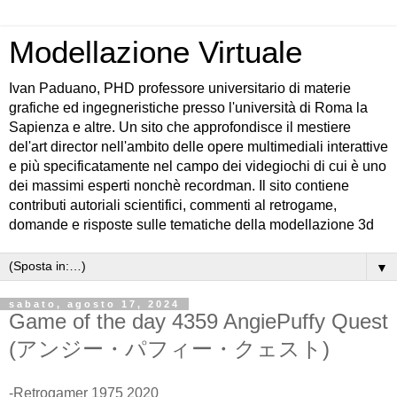
Modellazione Virtuale
Ivan Paduano, PHD professore universitario di materie
grafiche ed ingegneristiche presso l'università di Roma la
Sapienza e altre. Un sito che approfondisce il mestiere
del'art director nell'ambito delle opere multimediali interattive
e più specificatamente nel campo dei videgiochi di cui è uno
dei massimi esperti nonchè recordman. Il sito contiene
contributi autoriali scientifici, commenti al retrogame,
domande e risposte sulle tematiche della modellazione 3d
▼
sabato, agosto 17, 2024
Game of the day 4359 AngiePuffy Quest
(アンジー・パフィー・クェスト)
-Retrogamer 1975 2020