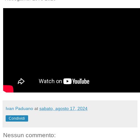
Ivan Paduano
at
sabato, agosto 17, 2024
Condividi
Nessun commento: