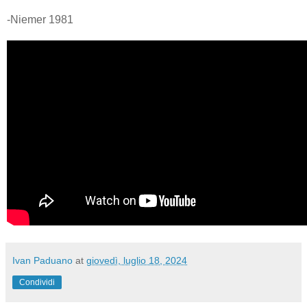
-Niemer 1981
Ivan Paduano
at
giovedì, luglio 18, 2024
Condividi