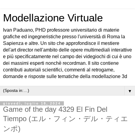
Modellazione Virtuale
Ivan Paduano, PHD professore universitario di materie
grafiche ed ingegneristiche presso l'università di Roma la
Sapienza e altre. Un sito che approfondisce il mestiere
del'art director nell'ambito delle opere multimediali interattive
e più specificatamente nel campo dei videgiochi di cui è uno
dei massimi esperti nonchè recordman. Il sito contiene
contributi autoriali scientifici, commenti al retrogame,
domande e risposte sulle tematiche della modellazione 3d
▼
giovedì, luglio 18, 2024
Game of the day 4329 El Fin Del
Tiempo (エル・フィン・デル・ティエ
ンポ)