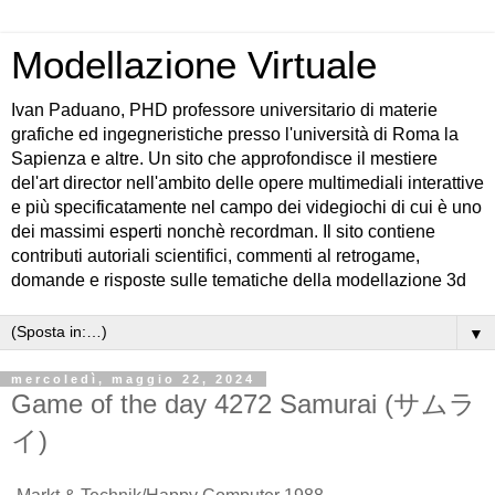
Modellazione Virtuale
Ivan Paduano, PHD professore universitario di materie
grafiche ed ingegneristiche presso l'università di Roma la
Sapienza e altre. Un sito che approfondisce il mestiere
del'art director nell'ambito delle opere multimediali interattive
e più specificatamente nel campo dei videgiochi di cui è uno
dei massimi esperti nonchè recordman. Il sito contiene
contributi autoriali scientifici, commenti al retrogame,
domande e risposte sulle tematiche della modellazione 3d
▼
mercoledì, maggio 22, 2024
Game of the day 4272 Samurai (サムラ
イ)