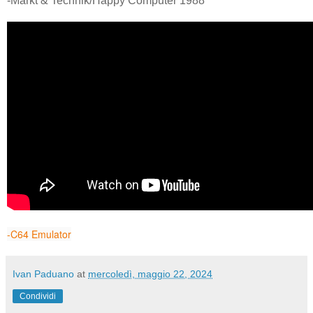
-Markt & Technik/Happy Computer 1988
-C64 Emulator
Ivan Paduano
at
mercoledì, maggio 22, 2024
Condividi