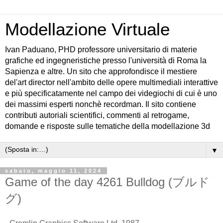
Modellazione Virtuale
Ivan Paduano, PHD professore universitario di materie
grafiche ed ingegneristiche presso l'università di Roma la
Sapienza e altre. Un sito che approfondisce il mestiere
del'art director nell'ambito delle opere multimediali interattive
e più specificatamente nel campo dei videgiochi di cui è uno
dei massimi esperti nonchè recordman. Il sito contiene
contributi autoriali scientifici, commenti al retrogame,
domande e risposte sulle tematiche della modellazione 3d
▼
sabato, maggio 11, 2024
Game of the day 4261 Bulldog (ブルド
グ)