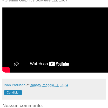
- Gremlin Graphics Software Ltd. 1987
Ivan Paduano
at
sabato, maggio 11, 2024
Condividi
Nessun commento: