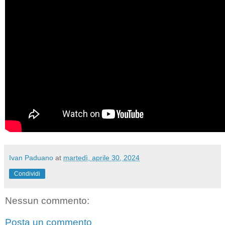
Ivan Paduano
at
martedì, aprile 30, 2024
Condividi
Nessun commento:
Posta un commento