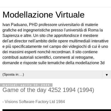
Modellazione Virtuale
Ivan Paduano, PHD professore universitario di materie
grafiche ed ingegneristiche presso l'università di Roma la
Sapienza e altre. Un sito che approfondisce il mestiere
del'art director nell'ambito delle opere multimediali interattive
e più specificatamente nel campo dei videgiochi di cui è uno
dei massimi esperti nonchè recordman. Il sito contiene
contributi autoriali scientifici, commenti al retrogame,
domande e risposte sulle tematiche della modellazione 3d
▼
martedì, aprile 30, 2024
Game of the day 4252 1994 (1994)
- Visions Software Factory Ltd 1984