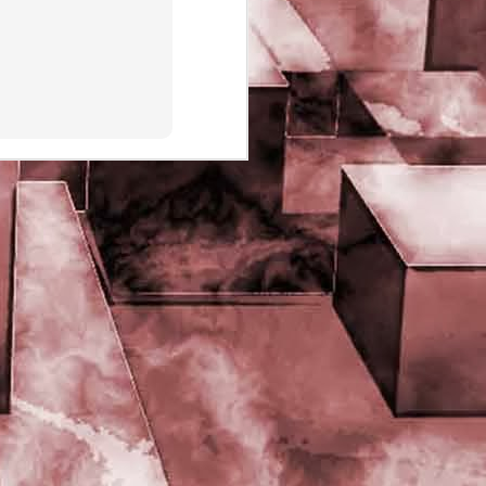
PHD Ivan Paduano @2010 All
rights reserved