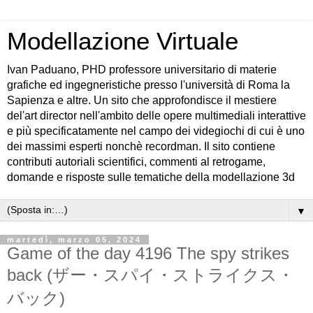
Modellazione Virtuale
Ivan Paduano, PHD professore universitario di materie
grafiche ed ingegneristiche presso l'università di Roma la
Sapienza e altre. Un sito che approfondisce il mestiere
del'art director nell'ambito delle opere multimediali interattive
e più specificatamente nel campo dei videgiochi di cui è uno
dei massimi esperti nonchè recordman. Il sito contiene
contributi autoriali scientifici, commenti al retrogame,
domande e risposte sulle tematiche della modellazione 3d
▼
martedì, marzo 05, 2024
Game of the day 4196 The spy strikes
back (ザー・スパイ・ストライクス・
バック)