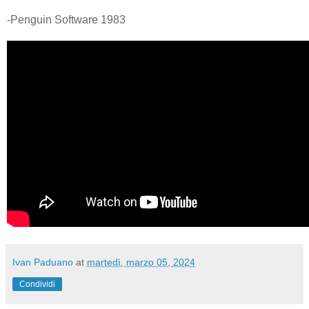
-Penguin Software 1983
Ivan Paduano
at
martedì, marzo 05, 2024
Condividi