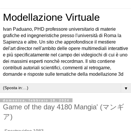
Modellazione Virtuale
Ivan Paduano, PHD professore universitario di materie
grafiche ed ingegneristiche presso l'università di Roma la
Sapienza e altre. Un sito che approfondisce il mestiere
del'art director nell'ambito delle opere multimediali interattive
e più specificatamente nel campo dei videgiochi di cui è uno
dei massimi esperti nonchè recordman. Il sito contiene
contributi autoriali scientifici, commenti al retrogame,
domande e risposte sulle tematiche della modellazione 3d
▼
domenica, febbraio 18, 2024
Game of the day 4180 Mangia' (マンギ
ア)