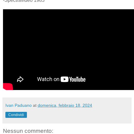
-Spectravideo 1983
Ivan Paduano
at
domenica, febbraio 18, 2024
Condividi
Nessun commento: