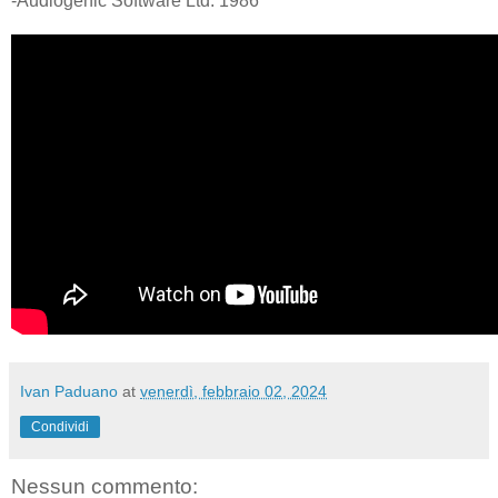
-Audiogenic Software Ltd. 1986
Ivan Paduano
at
venerdì, febbraio 02, 2024
Condividi
Nessun commento: