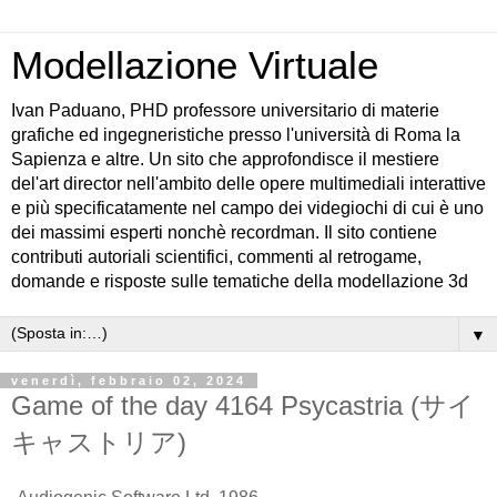
Modellazione Virtuale
Ivan Paduano, PHD professore universitario di materie
grafiche ed ingegneristiche presso l'università di Roma la
Sapienza e altre. Un sito che approfondisce il mestiere
del'art director nell'ambito delle opere multimediali interattive
e più specificatamente nel campo dei videgiochi di cui è uno
dei massimi esperti nonchè recordman. Il sito contiene
contributi autoriali scientifici, commenti al retrogame,
domande e risposte sulle tematiche della modellazione 3d
▼
venerdì, febbraio 02, 2024
Game of the day 4164 Psycastria (サイ
キャストリア)