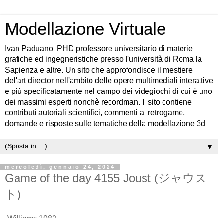
Modellazione Virtuale
Ivan Paduano, PHD professore universitario di materie
grafiche ed ingegneristiche presso l'università di Roma la
Sapienza e altre. Un sito che approfondisce il mestiere
del'art director nell'ambito delle opere multimediali interattive
e più specificatamente nel campo dei videgiochi di cui è uno
dei massimi esperti nonchè recordman. Il sito contiene
contributi autoriali scientifici, commenti al retrogame,
domande e risposte sulle tematiche della modellazione 3d
▼
mercoledì, gennaio 24, 2024
Game of the day 4155 Joust (ジャウス
ト)