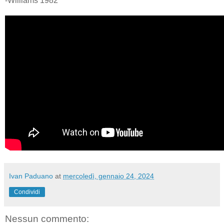
-Williams 1982
Ivan Paduano
at
mercoledì, gennaio 24, 2024
Condividi
Nessun commento: