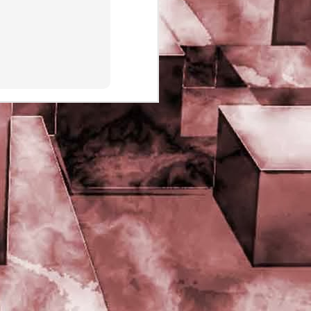
PHD Ivan Paduano @2010 All
rights reserved