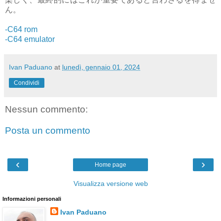
ん。
-C64 rom
-C64 emulator
Ivan Paduano
at
lunedì, gennaio 01, 2024
Condividi
Nessun commento:
Posta un commento
‹
›
Home page
Visualizza versione web
Informazioni personali
Ivan Paduano