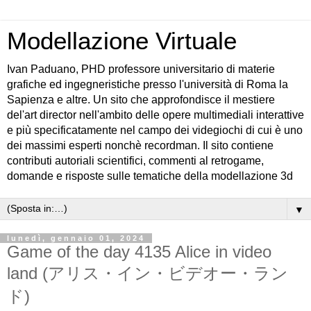
Modellazione Virtuale
Ivan Paduano, PHD professore universitario di materie
grafiche ed ingegneristiche presso l'università di Roma la
Sapienza e altre. Un sito che approfondisce il mestiere
del'art director nell'ambito delle opere multimediali interattive
e più specificatamente nel campo dei videgiochi di cui è uno
dei massimi esperti nonchè recordman. Il sito contiene
contributi autoriali scientifici, commenti al retrogame,
domande e risposte sulle tematiche della modellazione 3d
▼
lunedì, gennaio 01, 2024
Game of the day 4135 Alice in video
land (アリス・イン・ビデオー・ラン
ド)