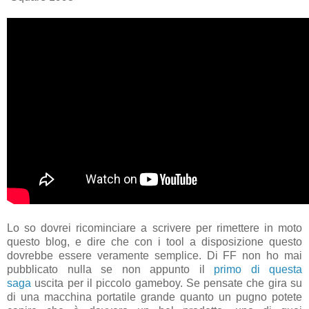
Lo so dovrei ricominciare a scrivere per rimettere in moto
questo blog, e dire che con i tool a disposizione questo
dovrebbe essere veramente semplice. Di FF non ho mai
pubblicato nulla se non appunto il
primo di questa
saga
uscita per il piccolo gameboy. Se pensate che gira su
di una macchina portatile grande quanto un pugno potete