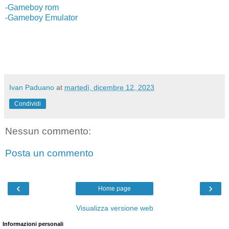
-Gameboy rom
-Gameboy Emulator
Ivan Paduano
at
martedì, dicembre 12, 2023
Condividi
Nessun commento:
Posta un commento
‹
›
Home page
Visualizza versione web
Informazioni personali