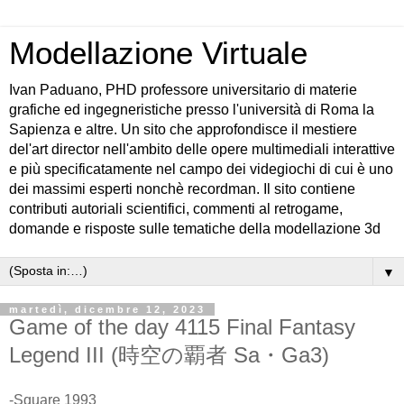
Modellazione Virtuale
Ivan Paduano, PHD professore universitario di materie
grafiche ed ingegneristiche presso l'università di Roma la
Sapienza e altre. Un sito che approfondisce il mestiere
del'art director nell'ambito delle opere multimediali interattive
e più specificatamente nel campo dei videgiochi di cui è uno
dei massimi esperti nonchè recordman. Il sito contiene
contributi autoriali scientifici, commenti al retrogame,
domande e risposte sulle tematiche della modellazione 3d
▼
martedì, dicembre 12, 2023
Game of the day 4115 Final Fantasy
Legend III (時空の覇者 Sa・Ga3)
-Square 1993