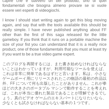
capire che è davvero un bel prodotto, uno di quei
fondamentali che bisogna almeno provare se si vuole
essere veri esperti di videogiochi.
I know I should start writing again to get this blog moving
again, and say that with the tools available this should be
really simple. I have never published anything about FF
other than the first of this saga released for the little
gameboy. If you think that it runs on a portable machine the
size of your fist you can understand that it is a really nice
product, one of those fundamentals that you must at least try
if you want to be a true video game expert.
このブログを再開するには、また書き始めなければならな
いことはわかっていますが、利用可能なツールを使えば、
これは非常に簡単であるはずだと言います。私は、小さな
ゲームボーイ用にリリースされたこの物語の最初の作品以
外、FF について何も出版したことがありません。これが拳
ほどの大きさのポータブル マシンで動作することを考えれ
ば、これが本当に優れた製品であることが理解できるでし
ょう。真のビデオ ゲームのエキスパートになりたいなら、
少なくとも試さなければならない基本の 1 つです。