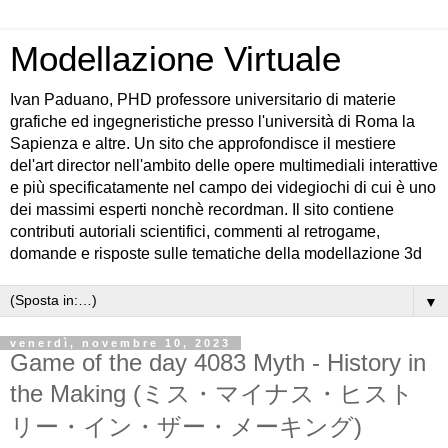
Modellazione Virtuale
Ivan Paduano, PHD professore universitario di materie
grafiche ed ingegneristiche presso l'università di Roma la
Sapienza e altre. Un sito che approfondisce il mestiere
del'art director nell'ambito delle opere multimediali interattive
e più specificatamente nel campo dei videgiochi di cui è uno
dei massimi esperti nonchè recordman. Il sito contiene
contributi autoriali scientifici, commenti al retrogame,
domande e risposte sulle tematiche della modellazione 3d
▼
venerdì, novembre 10, 2023
Game of the day 4083 Myth - History in
the Making (ミス・マイナス・ヒスト
リー・イン・ザー・メーキング)