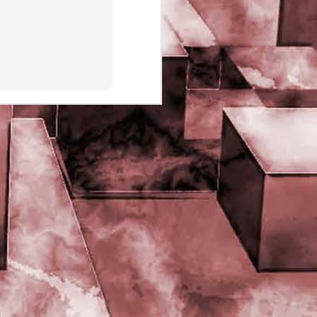
PHD Ivan Paduano @2010 All
rights reserved