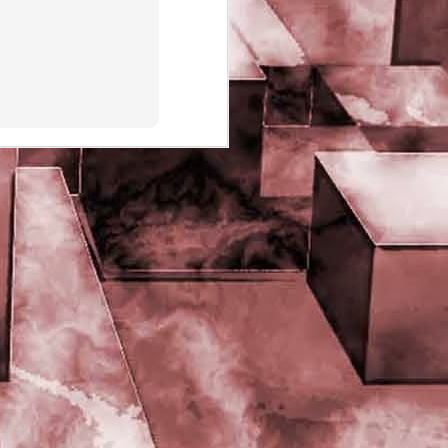
PHD Ivan Paduano @2010 All
rights reserved