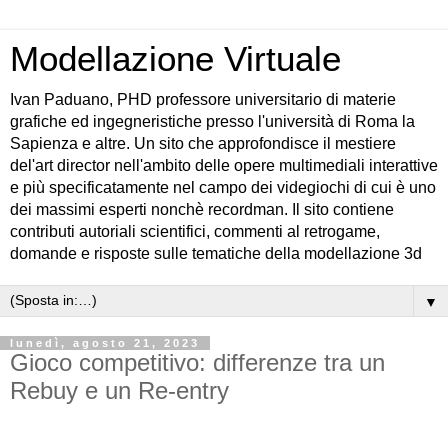
Modellazione Virtuale
Ivan Paduano, PHD professore universitario di materie
grafiche ed ingegneristiche presso l'università di Roma la
Sapienza e altre. Un sito che approfondisce il mestiere
del'art director nell'ambito delle opere multimediali interattive
e più specificatamente nel campo dei videgiochi di cui è uno
dei massimi esperti nonchè recordman. Il sito contiene
contributi autoriali scientifici, commenti al retrogame,
domande e risposte sulle tematiche della modellazione 3d
▼
lunedì, agosto 21, 2023
Gioco competitivo: differenze tra un
Rebuy e un Re-entry