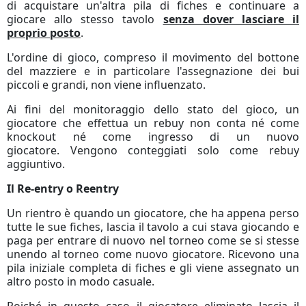
di acquistare un'altra pila di fiches e continuare a
giocare allo stesso tavolo
senza dover lasciare il
proprio posto
.
L'ordine di gioco, compreso il movimento del bottone
del mazziere e in particolare l'assegnazione dei bui
piccoli e grandi, non viene influenzato.
Ai fini del monitoraggio dello stato del gioco, un
giocatore che effettua un rebuy non conta né come
knockout né come ingresso di un nuovo
giocatore.
Vengono conteggiati solo come rebuy
aggiuntivo.
Il Re-entry o Reentry
Un rientro è quando un giocatore, che ha appena perso
tutte le sue fiches, lascia il tavolo a cui stava giocando e
paga per entrare di nuovo nel torneo come se si stesse
unendo al torneo come nuovo giocatore.
Ricevono una
pila iniziale completa di fiches e gli viene assegnato un
altro posto in modo casuale.
Poiché in questo caso il giocatore eliminato lascia il