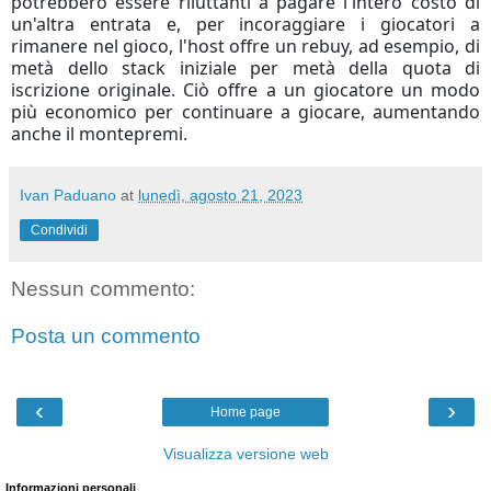
potrebbero essere riluttanti a pagare l'intero costo di
un'altra entrata e, per incoraggiare i giocatori a
rimanere nel gioco, l'host offre un rebuy, ad esempio, di
metà dello stack iniziale per metà della quota di
iscrizione originale.
Ciò offre a un giocatore un modo
più economico per continuare a giocare, aumentando
anche il montepremi.
Ivan Paduano
at
lunedì, agosto 21, 2023
Condividi
Nessun commento:
Posta un commento
‹
›
Home page
Visualizza versione web
Informazioni personali