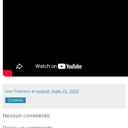
Ivan Paduano
at
venerdì, luglio 21, 2023
Condividi
Nessun commento:
Posta un commento