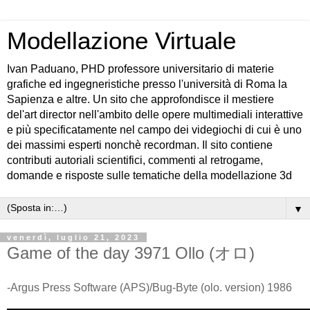
Modellazione Virtuale
Ivan Paduano, PHD professore universitario di materie
grafiche ed ingegneristiche presso l'università di Roma la
Sapienza e altre. Un sito che approfondisce il mestiere
del'art director nell'ambito delle opere multimediali interattive
e più specificatamente nel campo dei videgiochi di cui è uno
dei massimi esperti nonchè recordman. Il sito contiene
contributi autoriali scientifici, commenti al retrogame,
domande e risposte sulle tematiche della modellazione 3d
▼
venerdì, luglio 21, 2023
Game of the day 3971 Ollo (オロ)
-Argus Press Software (APS)/Bug-Byte (olo. version) 1986