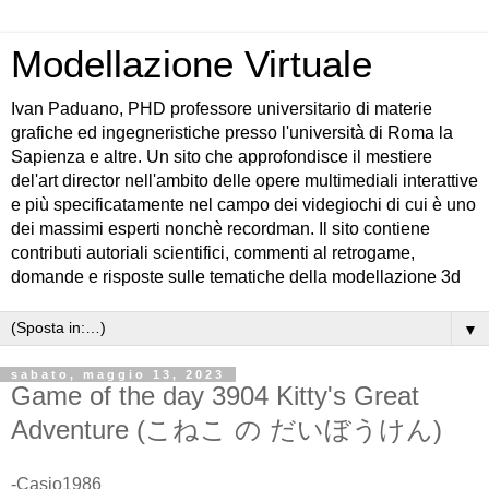
Modellazione Virtuale
Ivan Paduano, PHD professore universitario di materie
grafiche ed ingegneristiche presso l'università di Roma la
Sapienza e altre. Un sito che approfondisce il mestiere
del'art director nell'ambito delle opere multimediali interattive
e più specificatamente nel campo dei videgiochi di cui è uno
dei massimi esperti nonchè recordman. Il sito contiene
contributi autoriali scientifici, commenti al retrogame,
domande e risposte sulle tematiche della modellazione 3d
▼
sabato, maggio 13, 2023
Game of the day 3904 Kitty's Great
Adventure (こねこ の だいぼうけん)
-Casio1986