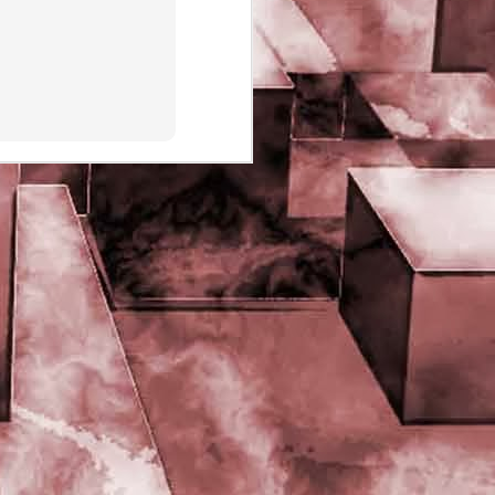
PHD Ivan Paduano @2010 All
rights reserved