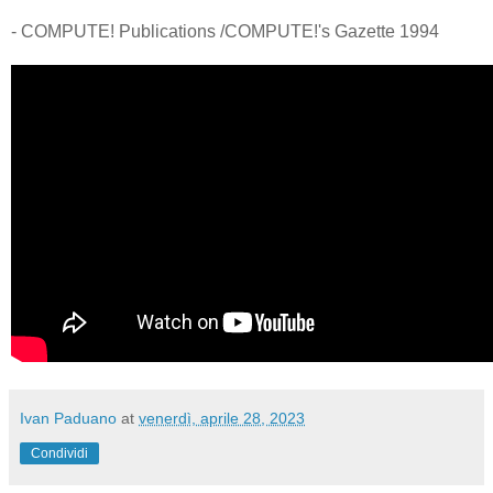
- COMPUTE! Publications /COMPUTE!'s Gazette 1994
Ivan Paduano
at
venerdì, aprile 28, 2023
Condividi