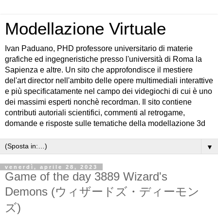
Modellazione Virtuale
Ivan Paduano, PHD professore universitario di materie
grafiche ed ingegneristiche presso l'università di Roma la
Sapienza e altre. Un sito che approfondisce il mestiere
del'art director nell'ambito delle opere multimediali interattive
e più specificatamente nel campo dei videgiochi di cui è uno
dei massimi esperti nonchè recordman. Il sito contiene
contributi autoriali scientifici, commenti al retrogame,
domande e risposte sulle tematiche della modellazione 3d
▼
venerdì, aprile 28, 2023
Game of the day 3889 Wizard's
Demons (ウィザードズ・ディーモン
ズ)