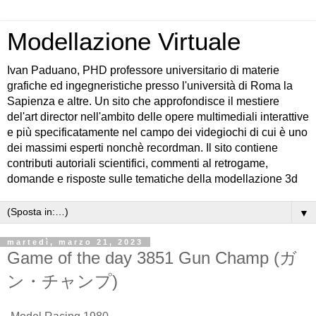
Modellazione Virtuale
Ivan Paduano, PHD professore universitario di materie
grafiche ed ingegneristiche presso l'università di Roma la
Sapienza e altre. Un sito che approfondisce il mestiere
del'art director nell'ambito delle opere multimediali interattive
e più specificatamente nel campo dei videgiochi di cui è uno
dei massimi esperti nonchè recordman. Il sito contiene
contributi autoriali scientifici, commenti al retrogame,
domande e risposte sulle tematiche della modellazione 3d
▼
martedì, marzo 21, 2023
Game of the day 3851 Gun Champ (ガ
ン・チャンプ)