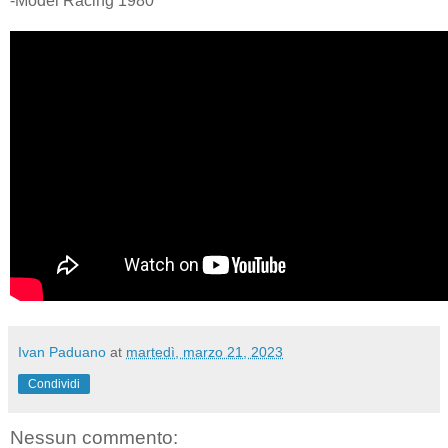
-Model Racing 1980
Ivan Paduano
at
martedì, marzo 21, 2023
Condividi
Nessun commento: