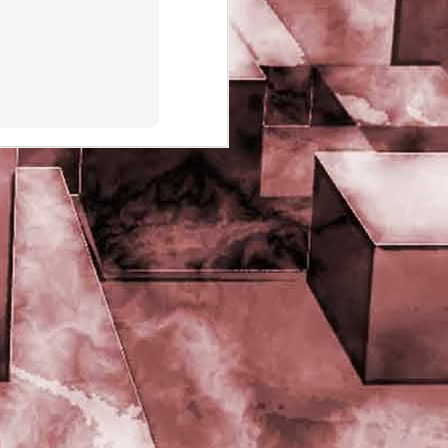
PHD Ivan Paduano @2010 All
rights reserved