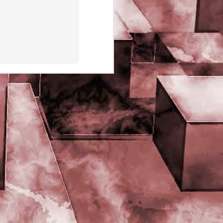
PHD Ivan Paduano @2010 All
rights reserved