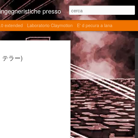
ne contributi autoriali scientifici, commenti al retrogame, domande e risposte sulle tematiche della modellazione 3d
.0 extended
Laboratorio Claymotion
E' d pecura a lana
 day 5032 Top Blade
オブ・テラー)
ブレード V)
ights reserved