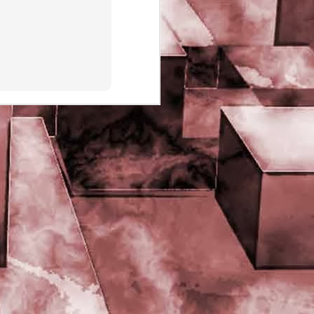
PHD Ivan Paduano @2010 All
rights reserved