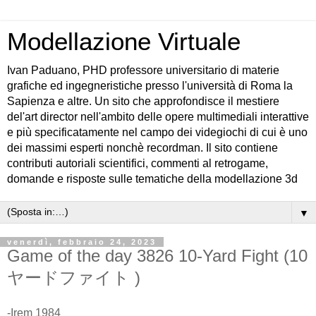
Modellazione Virtuale
Ivan Paduano, PHD professore universitario di materie
grafiche ed ingegneristiche presso l'università di Roma la
Sapienza e altre. Un sito che approfondisce il mestiere
del'art director nell'ambito delle opere multimediali interattive
e più specificatamente nel campo dei videgiochi di cui è uno
dei massimi esperti nonchè recordman. Il sito contiene
contributi autoriali scientifici, commenti al retrogame,
domande e risposte sulle tematiche della modellazione 3d
▼
venerdì, febbraio 24, 2023
Game of the day 3826 10-Yard Fight (10
ヤードファイト )
-Irem 1984