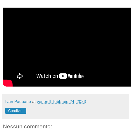
Ivan Paduano
at
venerdì, febbraio 24, 2023
Condividi
Nessun commento: