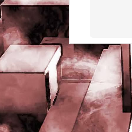
rights reserved
J
- 
P
J
-
P