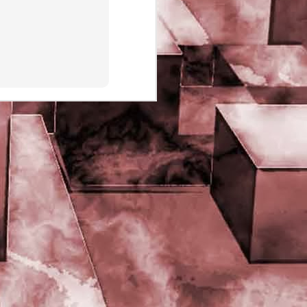
PHD Ivan Paduano @2010 All
rights reserved