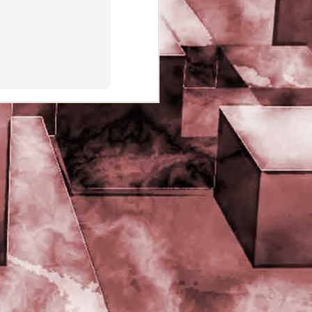
PHD Ivan Paduano @2010 All
rights reserved