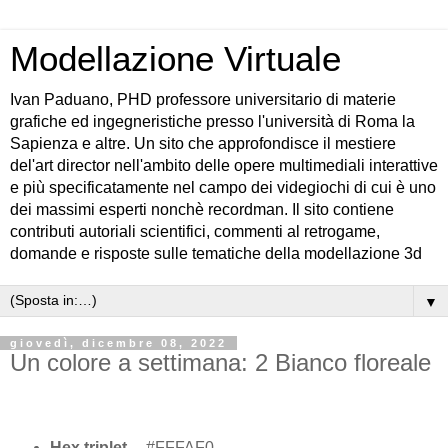
Modellazione Virtuale
Ivan Paduano, PHD professore universitario di materie
grafiche ed ingegneristiche presso l'università di Roma la
Sapienza e altre. Un sito che approfondisce il mestiere
del'art director nell'ambito delle opere multimediali interattive
e più specificatamente nel campo dei videgiochi di cui è uno
dei massimi esperti nonchè recordman. Il sito contiene
contributi autoriali scientifici, commenti al retrogame,
domande e risposte sulle tematiche della modellazione 3d
▼
giovedì, dicembre 08, 2022
Un colore a settimana: 2 Bianco floreale
Hex triplet
#FFFAF0