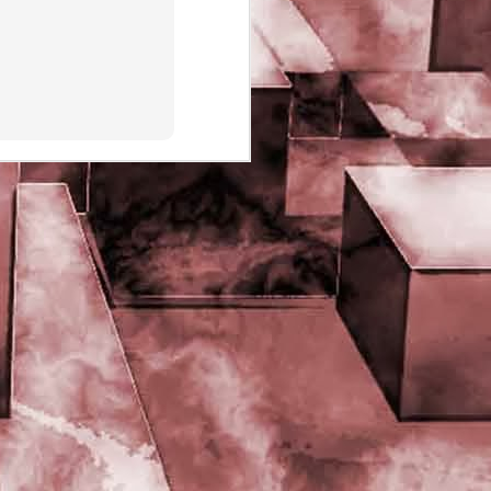
PHD Ivan Paduano @2010 All
rights reserved