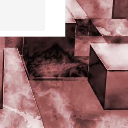
PHD Ivan Paduano @2010 All
rights reserved