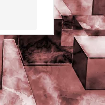
PHD Ivan Paduano @2010 All
rights reserved