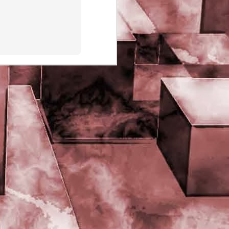
PHD Ivan Paduano @2010 All
rights reserved