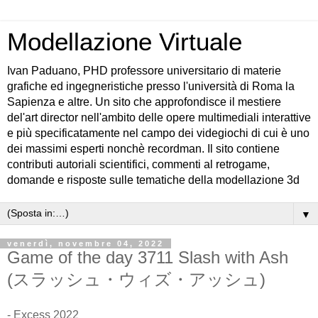
Modellazione Virtuale
Ivan Paduano, PHD professore universitario di materie
grafiche ed ingegneristiche presso l'università di Roma la
Sapienza e altre. Un sito che approfondisce il mestiere
del'art director nell'ambito delle opere multimediali interattive
e più specificatamente nel campo dei videgiochi di cui è uno
dei massimi esperti nonchè recordman. Il sito contiene
contributi autoriali scientifici, commenti al retrogame,
domande e risposte sulle tematiche della modellazione 3d
▼
venerdì, novembre 04, 2022
Game of the day 3711 Slash with Ash
(スラッシュ・ウィズ・アッシュ)
- Excess 2022