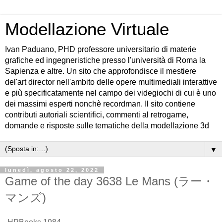
Modellazione Virtuale
Ivan Paduano, PHD professore universitario di materie
grafiche ed ingegneristiche presso l'università di Roma la
Sapienza e altre. Un sito che approfondisce il mestiere
del'art director nell'ambito delle opere multimediali interattive
e più specificatamente nel campo dei videgiochi di cui è uno
dei massimi esperti nonchè recordman. Il sito contiene
contributi autoriali scientifici, commenti al retrogame,
domande e risposte sulle tematiche della modellazione 3d
▼
lunedì, agosto 22, 2022
Game of the day 3638 Le Mans (ラー・
マンズ)