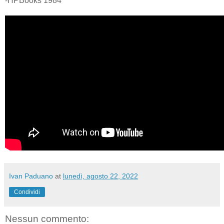
-HPBooks 1984
Ivan Paduano
at
lunedì, agosto 22, 2022
Condividi
Nessun commento: